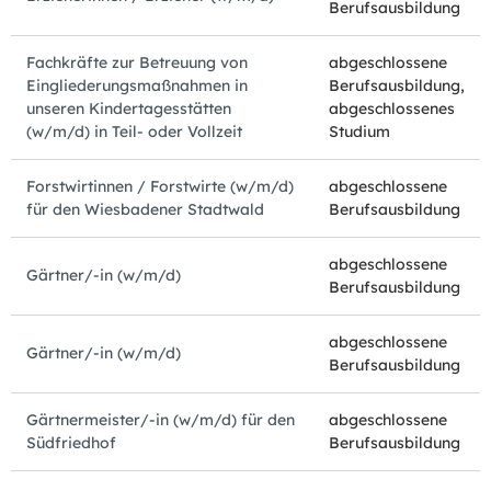
Berufsausbildung
Fachkräfte zur Betreuung von
abgeschlossene
Eingliederungsmaßnahmen in
Berufsausbildung,
unseren Kindertagesstätten
abgeschlossenes
(w/m/d) in Teil- oder Vollzeit
Studium
Forstwirtinnen / Forstwirte (w/m/d)
abgeschlossene
für den Wiesbadener Stadtwald
Berufsausbildung
abgeschlossene
Gärtner/-in (w/m/d)
Berufsausbildung
abgeschlossene
Gärtner/-in (w/m/d)
Berufsausbildung
Gärtnermeister/-in (w/m/d) für den
abgeschlossene
Südfriedhof
Berufsausbildung