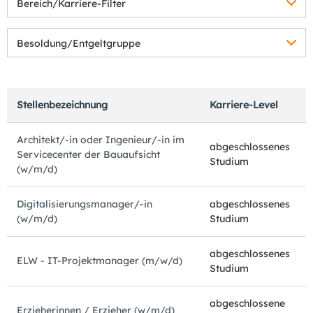
Bereich/Karriere-Filter
Besoldung/Entgeltgruppe
Stellenbezeichnung
Karriere-Level
Architekt/-in oder Ingenieur/-in im
abgeschlossenes
Servicecenter der Bauaufsicht
Studium
(w/m/d)
Digitalisierungsmanager/-in
abgeschlossenes
(w/m/d)
Studium
abgeschlossenes
ELW - IT-Projektmanager (m/w/d)
Studium
abgeschlossene
Erzieherinnen / Erzieher (w/m/d)