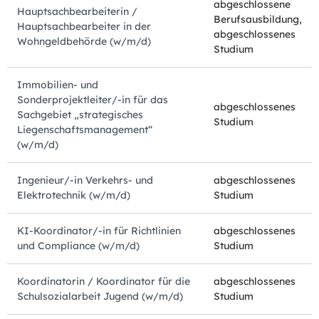
abgeschlossene
Hauptsachbearbeiterin /
Berufsausbildung,
Hauptsachbearbeiter in der
abgeschlossenes
Wohngeldbehörde (w/m/d)
Studium
Immobilien- und
Sonderprojektleiter/-in für das
abgeschlossenes
Sachgebiet „strategisches
Studium
Liegenschaftsmanagement“
(w/m/d)
Ingenieur/-in Verkehrs- und
abgeschlossenes
Elektrotechnik (w/m/d)
Studium
KI-Koordinator/-in für Richtlinien
abgeschlossenes
und Compliance (w/m/d)
Studium
Koordinatorin / Koordinator für die
abgeschlossenes
Schulsozialarbeit Jugend (w/m/d)
Studium