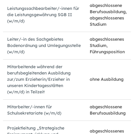
abgeschlossene
Leistungssachbearbeiter/-innen für
Berufsausbildung,
die Leistungsgewährung SGB II
abgeschlossenes
(w/m/d)
Studium
Leiter/-in des Sachgebietes
abgeschlossenes
Bodenordnung und Umlegungsstelle
Studium,
(w/m/d)
Führungsposition
Mitarbeitende während der
berufsbegleitenden Ausbildung
zur/zum Erzieherin/Erzieher in
ohne Ausbildung
unseren Kindertagesstätten
(w/m/d) in Teilzeit
Mitarbeiter/-innen für
abgeschlossene
Schulsekretariate (w/m/d)
Berufsausbildung
Projektleitung „Strategische
abgeschlossenes