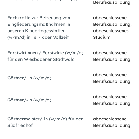
Berufsausbildung
Fachkräfte zur Betreuung von
abgeschlossene
Eingliederungsmaßnahmen in
Berufsausbildung,
unseren Kindertagesstätten
abgeschlossenes
(w/m/d) in Teil- oder Vollzeit
Studium
Forstwirtinnen / Forstwirte (w/m/d)
abgeschlossene
für den Wiesbadener Stadtwald
Berufsausbildung
abgeschlossene
Gärtner/-in (w/m/d)
Berufsausbildung
abgeschlossene
Gärtner/-in (w/m/d)
Berufsausbildung
Gärtnermeister/-in (w/m/d) für den
abgeschlossene
Südfriedhof
Berufsausbildung