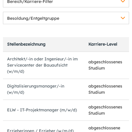
Bereich/Karriere-Filter
Besoldung/Entgeltgruppe
Stellenbezeichnung
Karriere-Level
Architekt/-in oder Ingenieur/-in im
abgeschlossenes
Servicecenter der Bauaufsicht
Studium
(w/m/d)
Digitalisierungsmanager/-in
abgeschlossenes
(w/m/d)
Studium
abgeschlossenes
ELW - IT-Projektmanager (m/w/d)
Studium
abgeschlossene
Erzieherinnen / Erzieher (w/m/d)