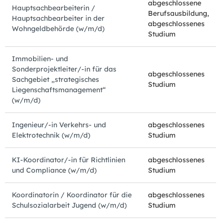
abgeschlossene
Hauptsachbearbeiterin /
Berufsausbildung,
Hauptsachbearbeiter in der
abgeschlossenes
Wohngeldbehörde (w/m/d)
Studium
Immobilien- und
Sonderprojektleiter/-in für das
abgeschlossenes
Sachgebiet „strategisches
Studium
Liegenschaftsmanagement“
(w/m/d)
Ingenieur/-in Verkehrs- und
abgeschlossenes
Elektrotechnik (w/m/d)
Studium
KI-Koordinator/-in für Richtlinien
abgeschlossenes
und Compliance (w/m/d)
Studium
Koordinatorin / Koordinator für die
abgeschlossenes
Schulsozialarbeit Jugend (w/m/d)
Studium