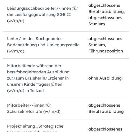
abgeschlossene
Leistungssachbearbeiter/-innen für
Berufsausbildung,
die Leistungsgewährung SGB II
abgeschlossenes
(w/m/d)
Studium
Leiter/-in des Sachgebietes
abgeschlossenes
Bodenordnung und Umlegungsstelle
Studium,
(w/m/d)
Führungsposition
Mitarbeitende während der
berufsbegleitenden Ausbildung
zur/zum Erzieherin/Erzieher in
ohne Ausbildung
unseren Kindertagesstätten
(w/m/d) in Teilzeit
Mitarbeiter/-innen für
abgeschlossene
Schulsekretariate (w/m/d)
Berufsausbildung
Projektleitung „Strategische
abgeschlossenes