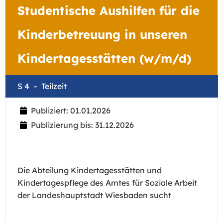
Studentische Aushilfen für die
Kinderbetreuung in unseren
Kindertagesstätten (w/m/d)
S 4
Teilzeit
Publiziert: 01.01.2026
Publizierung bis: 31.12.2026
Die Abteilung Kindertagesstätten und
Kindertagespflege des Amtes für Soziale Arbeit
der Landeshauptstadt Wiesbaden sucht