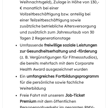
Weihnachtsgeld), Zulage in Höhe von 130,-
€ monatlich bei einer
Vollzeitbeschäftigung bzw. anteilig bei
einer Teilzeitbeschäftigung sowie
zusätzliche betriebliche Altersversorgung
und zusätzlich zum Jahresurlaub von 30
Tagen 2 Regenerationstage
Umfassende
freiwillige soziale Leistungen
zur Gesundheitserhaltung und -förderung
(z. B. Vergünstigungen für Fitnessstudios),
die bereits mehrfach mit dem Corporate
Health Award ausgezeichnet wurden
Ein
umfangreiches Fortbildungsprogramm
für die persönliche sowie fachliche
Weiterbildung
Freie Fahrt mit unserem
Job-Ticket
Premium
mit dem öffentlichen
Personennahverkehr im gesamten RMV-