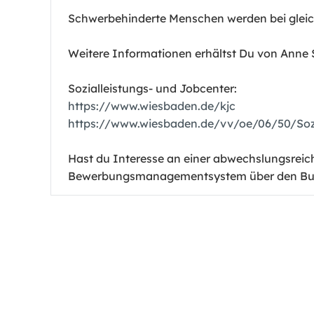
Schwerbehinderte Menschen werden bei gleich
Weitere Informationen erhältst Du von Anne Sa
Sozialleistungs- und Jobcenter:
https://www.wiesbaden.de/kjc
https://www.wiesbaden.de/vv/oe/06/50/Sozi
Hast du Interesse an einer abwechslungsreich
Bewerbungsmanagementsystem über den B