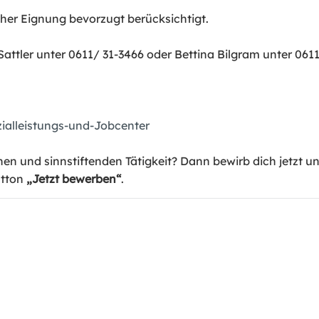
er Eignung bevorzugt berücksichtigt.
ttler unter 0611/ 31-3466 oder Bettina Bilgram unter 0611
alleistungs-und-Jobcenter
en und sinnstiftenden Tätigkeit? Dann bewirb dich jetzt un
utton
„Jetzt bewerben“
.