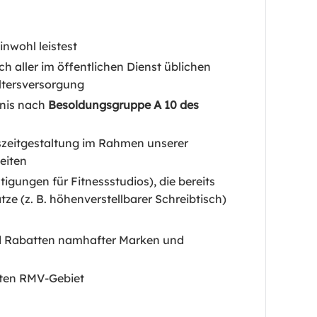
inwohl leistest
ch aller im öffentlichen Dienst üblichen
Altersversorgung
tnis nach
Besoldungsgruppe A 10 des
tszeitgestaltung im Rahmen unserer
beiten
tigungen für Fitnessstudios), die bereits
 (z. B. höhenverstellbarer Schreibtisch)
nd Rabatten namhafter Marken und
ten RMV-Gebiet