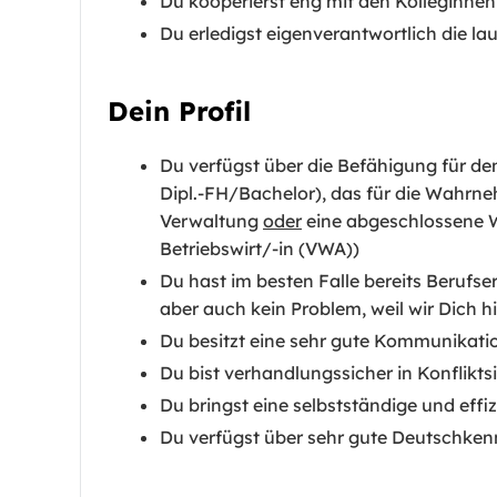
Du kooperierst eng mit den Kolleginne
Du erledigst eigenverantwortlich die
Dein Profil
Du verfügst über die Befähigung für d
Dipl.-FH/Bachelor), das für die Wahrneh
Verwaltung
oder
eine abgeschlossene We
Betriebswirt/-in (VWA))
Du hast im besten Falle bereits Berufs
aber auch kein Problem, weil wir Dich 
Du besitzt eine sehr gute Kommunikati
Du bist verhandlungssicher in Konflikts
Du bringst eine selbstständige und effiz
Du verfügst über sehr gute Deutschkenn