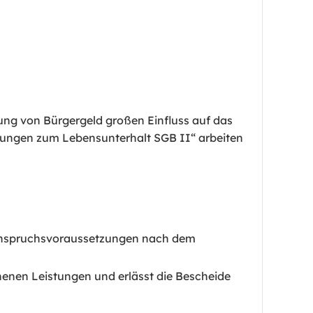
ng von Bürgergeld großen Einfluss auf das
stungen zum Lebensunterhalt SGB II“ arbeiten
e Anspruchsvoraussetzungen nach dem
henen Leistungen und erlässt die Bescheide