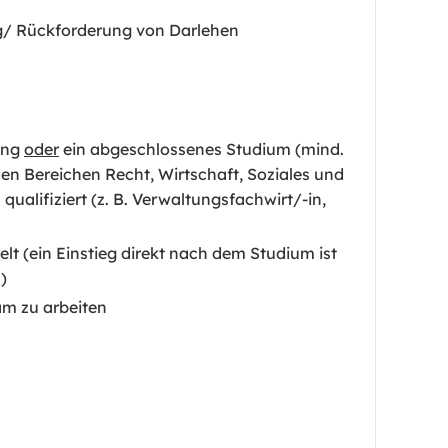
ng/ Rückforderung von Darlehen
ung
oder
ein abgeschlossenes Studium (mind.
den Bereichen Recht, Wirtschaft, Soziales und
alifiziert (z. B. Verwaltungsfachwirt/-in,
t (ein Einstieg direkt nach dem Studium ist
)
am zu arbeiten