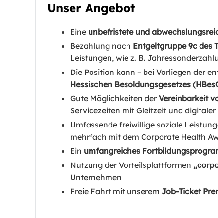
Unser Angebot
Eine
unbefristete und abwechslungsrei
Bezahlung nach
Entgeltgruppe 9c des T
Leistungen, wie z. B. Jahressonderzahl
Die Position kann – bei Vorliegen der
Hessischen Besoldungsgesetzes (HBes
Gute Möglichkeiten der
Vereinbarkeit v
Servicezeiten mit Gleitzeit und digitale
Umfassende freiwillige soziale Leistun
mehrfach mit dem Corporate Health Awa
Ein
umfangreiches Fortbildungsprogr
Nutzung der Vorteilsplattformen
„corpo
Unternehmen
Freie Fahrt mit unserem
Job-Ticket Pr