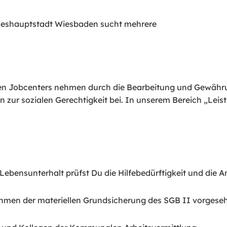
ndeshauptstadt Wiesbaden sucht mehrere
n Jobcenters nehmen durch die Bearbeitung und Gewähru
zur sozialen Gerechtigkeit bei. In unserem Bereich „Lei
 Lebensunterhalt prüfst Du die Hilfebedürftigkeit und di
Rahmen der materiellen Grundsicherung des SGB II vorgese