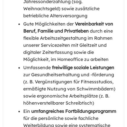
Jahressonderzahlung (sog.
Weihnachtsgeld) sowie zusätzliche
betriebliche Altersversorgung
Gute Möglichkeiten der
Vereinbarkeit von
Beruf, Familie und Privatleben
durch eine
flexible Arbeitszeitgestaltung im Rahmen
unserer Servicezeiten mit Gleitzeit und
digitaler Zeiterfassung sowie die
Möglichkeit, im Homeoffice zu arbeiten
Umfassende
freiwillige soziale Leistungen
zur Gesundheitserhaltung und -förderung
(z. B. Vergünstigungen für Fitnessstudios,
ermäßigte Nutzung von Schwimmbädern)
sowie ergonomische Arbeitsplätze (z. B.
höhenverstellbarer Schreibtisch)
Ein
umfangreiches Fortbildungsprogramm
für die persönliche sowie fachliche
Weiterbildung sowie eine systematische