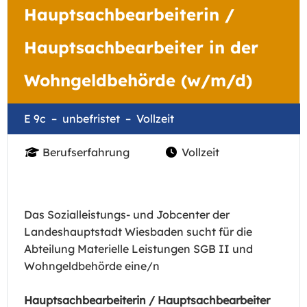
Hauptsachbearbeiterin /
Hauptsachbearbeiter in der
Wohngeldbehörde (w/m/d)
E 9c
unbefristet
Vollzeit
Berufserfahrung
Vollzeit
Das Sozialleistungs- und Jobcenter der
Landeshauptstadt Wiesbaden sucht für die
Abteilung Materielle Leistungen SGB II und
Wohngeldbehörde eine/n
Hauptsachbearbeiterin / Hauptsachbearbeiter