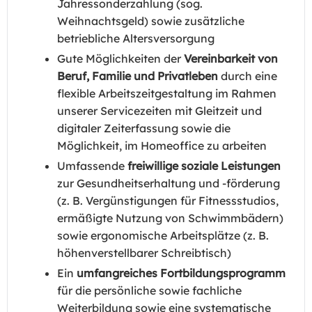
Jahressonderzahlung (sog.
Weihnachtsgeld) sowie zusätzliche
betriebliche Altersversorgung
Gute Möglichkeiten der
Vereinbarkeit von
Beruf, Familie und Privatleben
durch eine
flexible Arbeitszeitgestaltung im Rahmen
unserer Servicezeiten mit Gleitzeit und
digitaler Zeiterfassung sowie die
Möglichkeit, im Homeoffice zu arbeiten
Umfassende
freiwillige soziale Leistungen
zur Gesundheitserhaltung und -förderung
(z. B. Vergünstigungen für Fitnessstudios,
ermäßigte Nutzung von Schwimmbädern)
sowie ergonomische Arbeitsplätze (z. B.
höhenverstellbarer Schreibtisch)
Ein
umfangreiches Fortbildungsprogramm
für die persönliche sowie fachliche
Weiterbildung sowie eine systematische