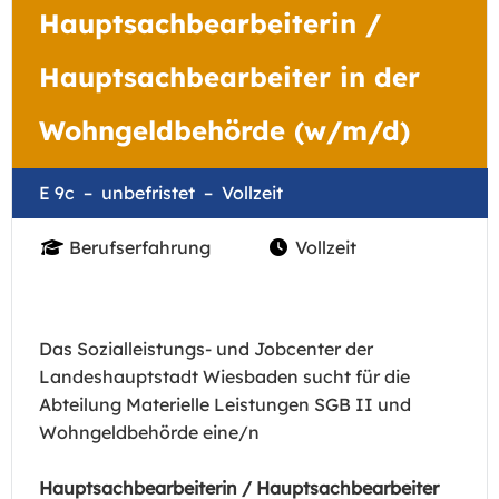
Hauptsachbearbeiterin /
Hauptsachbearbeiter in der
Wohngeldbehörde (w/m/d)
E 9c
unbefristet
Vollzeit
Berufserfahrung
Vollzeit
Das Sozialleistungs- und Jobcenter der
Landeshauptstadt Wiesbaden sucht für die
Abteilung Materielle Leistungen SGB II und
Wohngeldbehörde eine/n
Hauptsachbearbeiterin / Hauptsachbearbeiter