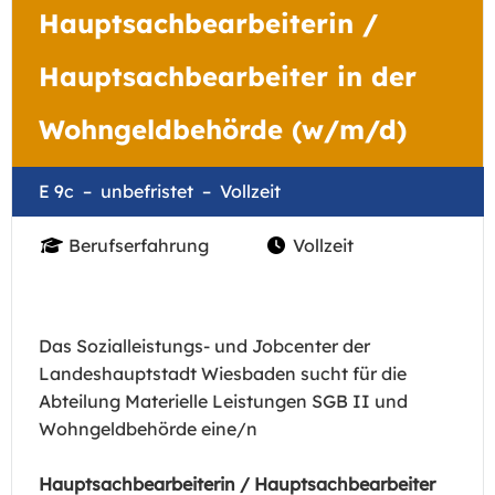
Hauptsachbearbeiterin /
Hauptsachbearbeiter in der
Wohngeldbehörde (w/m/d)
E 9c
unbefristet
Vollzeit
Berufserfahrung
Vollzeit
Das Sozialleistungs- und Jobcenter der
Landeshauptstadt Wiesbaden sucht für die
Abteilung Materielle Leistungen SGB II und
Wohngeldbehörde eine/n
Hauptsachbearbeiterin / Hauptsachbearbeiter