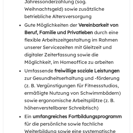
Jahressonderzahlung (sog.
Weihnachtsgeld) sowie zusätzliche
betriebliche Altersversorgung
Gute Möglichkeiten der
Vereinbarkeit von
Beruf, Familie und Privatleben
durch eine
flexible Arbeitszeitgestaltung im Rahmen
unserer Servicezeiten mit Gleitzeit und
digitaler Zeiterfassung sowie die
Möglichkeit, im Homeoffice zu arbeiten
Umfassende
freiwillige soziale Leistungen
zur Gesundheitserhaltung und -förderung
(z. B. Vergünstigungen für Fitnessstudios,
ermäßigte Nutzung von Schwimmbädern)
sowie ergonomische Arbeitsplätze (z. B.
höhenverstellbarer Schreibtisch)
Ein
umfangreiches Fortbildungsprogramm
für die persönliche sowie fachliche
Weiterbildung sowie eine systematische