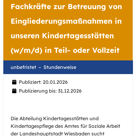
Fachkräfte zur Betreuung von
Eingliederungsmaßnahmen in
unseren Kindertagesstätten
(w/m/d) in Teil- oder Vollzeit
unbefristet
Stundenweise
Publiziert: 20.01.2026
Publizierung bis: 31.12.2026
Die Abteilung Kindertagesstätten und
Kindertagespflege des Amtes für Soziale Arbeit
der Landeshauptstadt Wiesbaden sucht