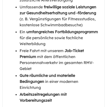
zusätzliche Altersversorgung
Umfassende
freiwillige soziale Leistungen
zur Gesundheitserhaltung und -förderung
(z. B. Vergünstigungen für Fitnessstudios,
kostenlose Schwimmbadbesuche)
Ein
umfangreiches Fortbildungsprogramm
für die persönliche sowie fachliche
Weiterbildung
Freie Fahrt mit unserem
Job-Ticket
Premium
mit dem öffentlichen
Personennahverkehr im gesamten RMV-
Gebiet
Gute räumliche und materielle
Bedingungen
in einer modernen
Einrichtung
Arbeitszeitregelungen mit
Vorbereitungszeit