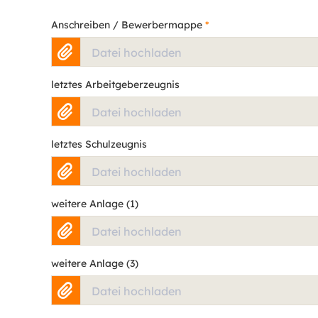
Anschreiben / Bewerbermappe
*
Datei hochladen
letztes Arbeitgeberzeugnis
Datei hochladen
letztes Schulzeugnis
Datei hochladen
weitere Anlage (1)
Datei hochladen
weitere Anlage (3)
Datei hochladen