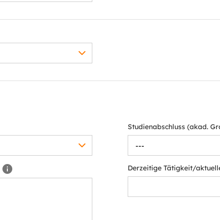
Studienabschluss (akad. Gr
---
Derzeitige Tätigkeit/aktuel