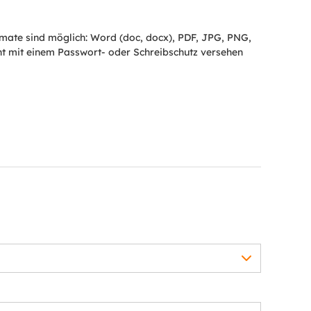
ate sind möglich: Word (doc, docx), PDF, JPG, PNG,
cht mit einem Passwort- oder Schreibschutz versehen