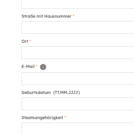
Straße mit Hausnummer
*
Ort
*
E-Mail
*
Geburtsdatum (TT.MM.JJJJ)
Staatsangehörigkeit
*