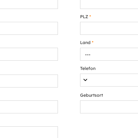
PLZ
*
Land
*
---
Telefon
Geburtsort