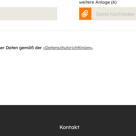
weitere Anlage (6)
Datei hochladen
iner Daten gemäß der
Datenschutzrichtlinien
.
Kontakt