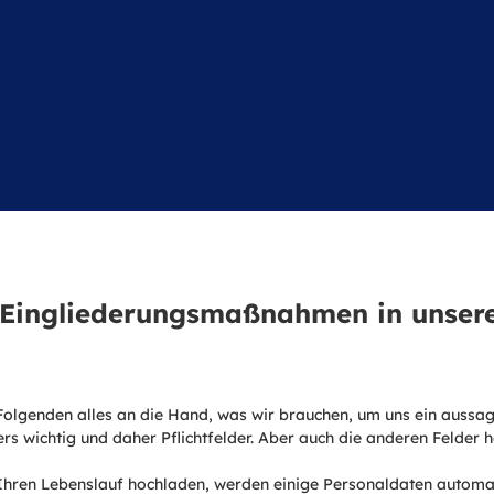
 Eingliederungsmaßnahmen in unsere
Folgenden alles an die Hand, was wir brauchen, um uns ein aussag
s wichtig und daher Pflichtfelder. Aber auch die anderen Felder 
Ihren Lebenslauf hochladen, werden einige Personaldaten automati