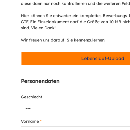
diese dann nur noch kontrollieren und die weiteren Felde
Hier können Sie entweder ein komplettes Bewerbungs-
GIF. Ein Einzeldokument darf die Größe von 10 MB nich
sind. Vielen Dank!
Wir freuen uns darauf, Sie kennenzulernen!
Lebenslauf-Upload
Personendaten
Geschlecht
---
Vorname
*