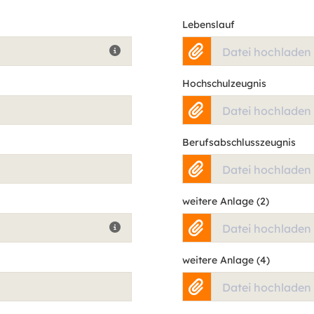
Lebenslauf
Datei hochladen
Hochschulzeugnis
Datei hochladen
Berufsabschlusszeugnis
Datei hochladen
weitere Anlage (2)
Datei hochladen
weitere Anlage (4)
Datei hochladen