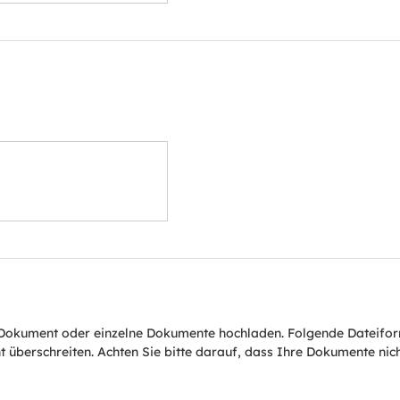
Dokument oder einzelne Dokumente hochladen. Folgende Dateiform
t überschreiten. Achten Sie bitte darauf, dass Ihre Dokumente ni