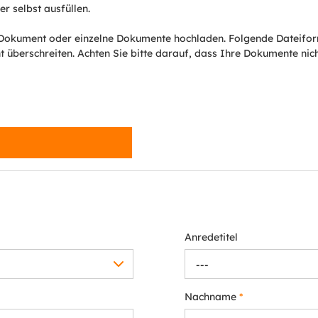
r selbst ausfüllen.
Dokument oder einzelne Dokumente hochladen. Folgende Dateiform
t überschreiten. Achten Sie bitte darauf, dass Ihre Dokumente ni
Anredetitel
---
Nachname
*