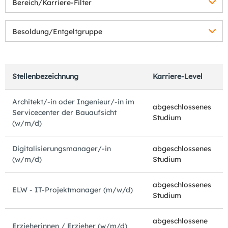
Bereich/Karriere-Filter
Besoldung/Entgeltgruppe
Stellenbezeichnung
Karriere-Level
Architekt/-in oder Ingenieur/-in im
abgeschlossenes
Servicecenter der Bauaufsicht
Studium
(w/m/d)
Digitalisierungsmanager/-in
abgeschlossenes
(w/m/d)
Studium
abgeschlossenes
ELW - IT-Projektmanager (m/w/d)
Studium
abgeschlossene
Erzieherinnen / Erzieher (w/m/d)