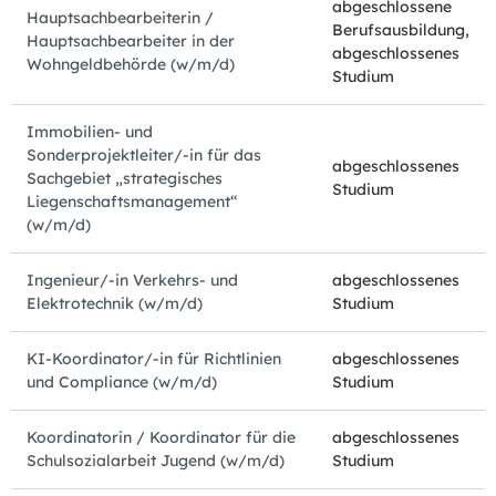
abgeschlossene
Hauptsachbearbeiterin /
Berufsausbildung,
Hauptsachbearbeiter in der
abgeschlossenes
Wohngeldbehörde (w/m/d)
Studium
Immobilien- und
Sonderprojektleiter/-in für das
abgeschlossenes
Sachgebiet „strategisches
Studium
Liegenschaftsmanagement“
(w/m/d)
Ingenieur/-in Verkehrs- und
abgeschlossenes
Elektrotechnik (w/m/d)
Studium
KI-Koordinator/-in für Richtlinien
abgeschlossenes
und Compliance (w/m/d)
Studium
Koordinatorin / Koordinator für die
abgeschlossenes
Schulsozialarbeit Jugend (w/m/d)
Studium