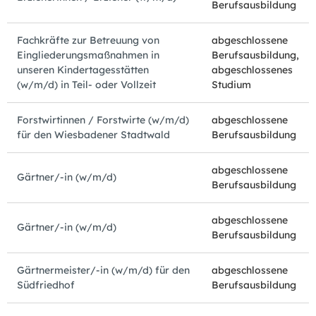
Berufsausbildung
Fachkräfte zur Betreuung von
abgeschlossene
Eingliederungsmaßnahmen in
Berufsausbildung,
unseren Kindertagesstätten
abgeschlossenes
(w/m/d) in Teil- oder Vollzeit
Studium
Forstwirtinnen / Forstwirte (w/m/d)
abgeschlossene
für den Wiesbadener Stadtwald
Berufsausbildung
abgeschlossene
Gärtner/-in (w/m/d)
Berufsausbildung
abgeschlossene
Gärtner/-in (w/m/d)
Berufsausbildung
Gärtnermeister/-in (w/m/d) für den
abgeschlossene
Südfriedhof
Berufsausbildung