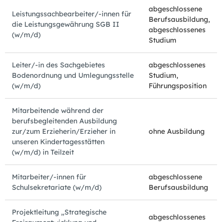
abgeschlossene
Leistungssachbearbeiter/-innen für
Berufsausbildung,
die Leistungsgewährung SGB II
abgeschlossenes
(w/m/d)
Studium
Leiter/-in des Sachgebietes
abgeschlossenes
Bodenordnung und Umlegungsstelle
Studium,
(w/m/d)
Führungsposition
Mitarbeitende während der
berufsbegleitenden Ausbildung
zur/zum Erzieherin/Erzieher in
ohne Ausbildung
unseren Kindertagesstätten
(w/m/d) in Teilzeit
Mitarbeiter/-innen für
abgeschlossene
Schulsekretariate (w/m/d)
Berufsausbildung
Projektleitung „Strategische
abgeschlossenes